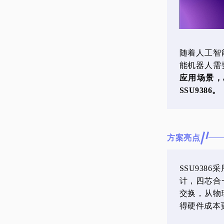
随着人工智
能机器人需
应用场景，星
SSU9386。
方案亮点
SSU938
计，四芯合
交换，从物
得硬件成本