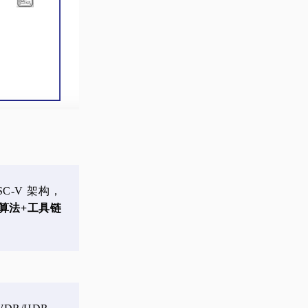
SC-V 架构，
算法+工具链