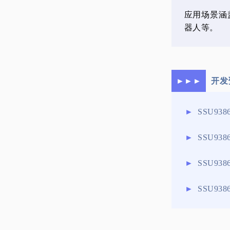
应用场景涵
器人等。
►►►
开发
►
SSU93
►
SSU938
►
SSU938
►
SSU93