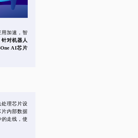
应用加速，智
。
针对机器人
ne AI芯片
算法处理芯片设
芯片内部数据
少的走线，使