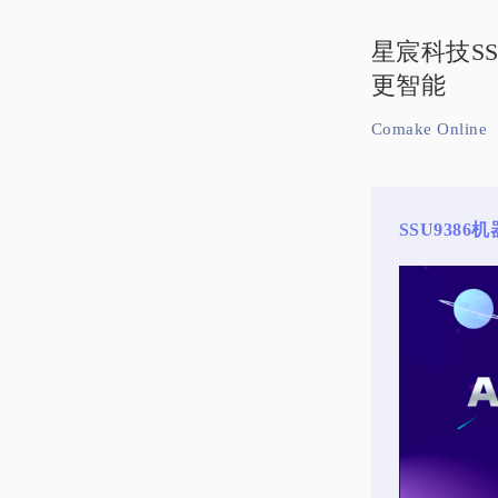
星宸科技S
更智能
Comake Online
SSU9386