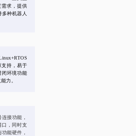
精度需求，提供
持多种机器人
ux+RTOS
源支持，易于
封闭环境功能
航能力。
信号连接功能，
M网口，同时支
器与功能硬件，