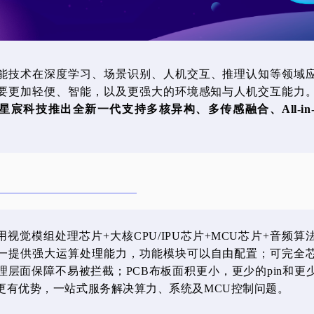
能技术在深度学习、场景识别、人机交互、推理认知等领域
要更加轻便、智能，以及更强大的环境感知与人机交互能力
宸科技推出全新一代支持多核异构、多传感融合、All-in-O
6采用视觉模组处理芯片+大核CPU/IPU芯片+MCU芯片+音频
一提供强大运算处理能力，功能模块可以自由配置；可完全
理层面保障不易被拦截；PCB布板面积更小，更少的pin和更
更有优势，一站式服务解决算力、系统及MCU控制问题。