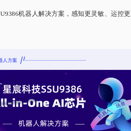
SU9386机器人解决方案，感知更灵敏、运控
机器人方案