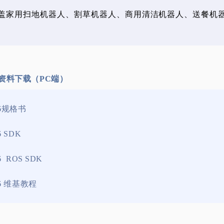
盖家用扫地机器人、割草机器人、商用清洁机器人、送餐机
资料下载（PC端）
86规格书
6 SDK
6 ROS SDK
86 维基教程