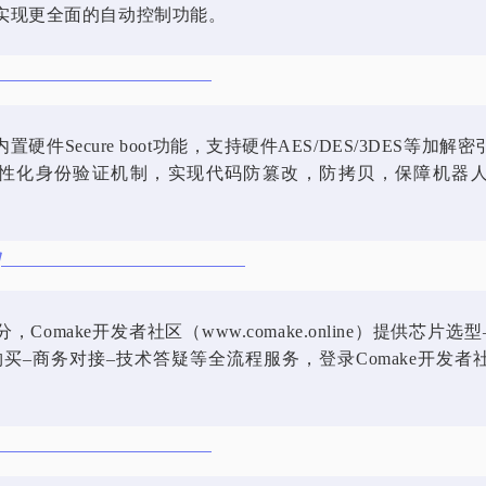
实现更全面的自动控制功能。
置硬件Secure boot功能，支持硬件AES/DES/3DES等加解
性化身份验证机制，实现代码防篡改，防拷贝，保障机器
，Comake开发者社区（www.comake.online）提供芯片选
购买–商务对接–技术答疑等全流程服务，登录Comake开发者
。