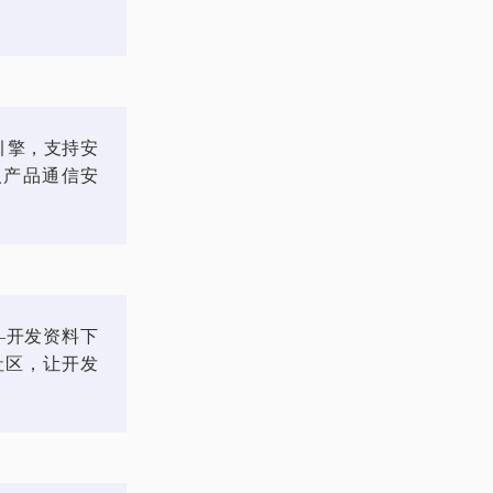
密引擎，支持安
人产品通信安
型–开发资料下
社区，让开发