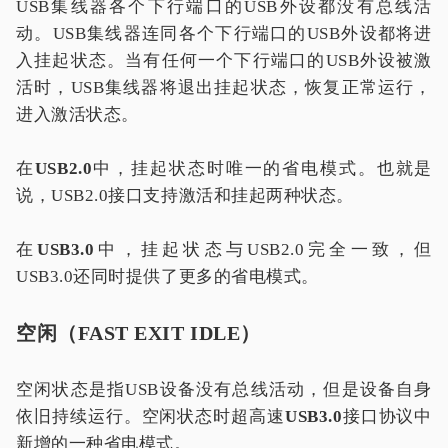
USB集线器各个下行端口的USB外设都没有总线活
动。USB集线器连同各个下行端口的USB外设都将进
入挂起状态。当有任何一个下行端口的USB外设被激
活时，USB集线器将退出挂起状态，恢复正常运行，
进入激活状态。
在
USB2.0
中，挂起状态时唯一的省电模式。也就是
说，USB2.0接口支持激活和挂起两种状态。
在
USB3.0
中，挂起状态与USB2.0完全一致，但
USB3.0还同时提供了更多的省电模式。
空闲（FAST EXIT IDLE）
空闲状态是指USB设备没有总线活动，但是设备自身
依旧持续运行。空闲状态时超高速
USB3.0
接口协议中
新增的一种省电模式。