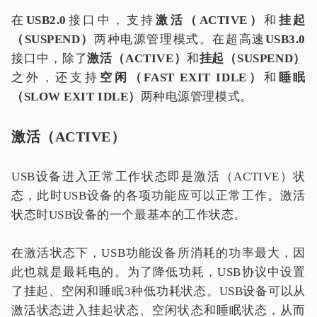
在
USB2.0
接口中，支持
激活（ACTIVE）
和
挂起
（SUSPEND）
两种电源管理模式。在超高速
USB3.0
接口中，除了
激活（ACTIVE）
和
挂起（SUSPEND）
之外，还支持
空闲（FAST EXIT IDLE）
和
睡眠
（SLOW EXIT IDLE）
两种电源管理模式。
激活（ACTIVE）
USB设备进入正常工作状态即是激活（ACTIVE）状
态，此时USB设备的各项功能应可以正常工作。激活
状态时USB设备的一个最基本的工作状态。
在激活状态下，USB功能设备所消耗的功率最大，因
此也就是最耗电的。为了降低功耗，USB协议中设置
了挂起、空闲和睡眠3种低功耗状态。USB设备可以从
激活状态进入挂起状态、空闲状态和睡眠状态，从而